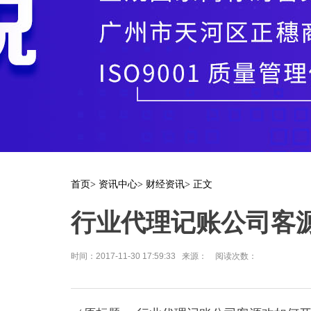
首页
>
资讯中心
>
财经资讯
> 正文
行业代理记账公司客
时间：2017-11-30 17:59:33 来源： 阅读次数：