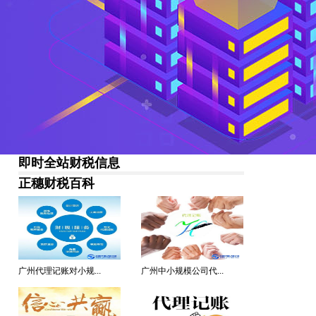
即时全站财税信息
正穗财税百科
广州代理记账对小规...
广州中小规模公司代...