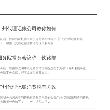
广州代理记账公司教你如何
【问题】如何判断提供应税服务是否在境内？【广州代理记账新视
】：根据《交通运输业和部分现代服务业...
国务院常务会议称：铁路邮
国务院：铁路邮政明年试点营改增国务院总理李克强12月4日主持召开
务院常务会议，部署全面改善贫困地...
广州代理记账消费税有关政
国家税务总局关于消费税有关政策问题的公告广州代理记账现将消费税
有关政策公告如下： 一、纳税人以...