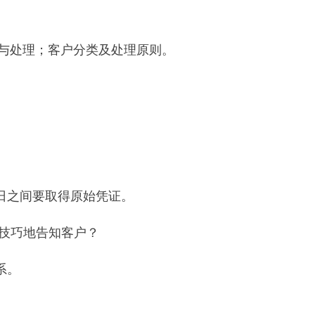
与处理；客户分类及处理原则。
0日之间要取得原始凭证。
有技巧地告知客户？
系。