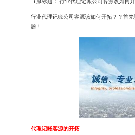
（原标题： 行业代理记账公司客源改如何
行业代理记账公司客源该如何开拓？？首先
题！
代理记账
客源的开拓