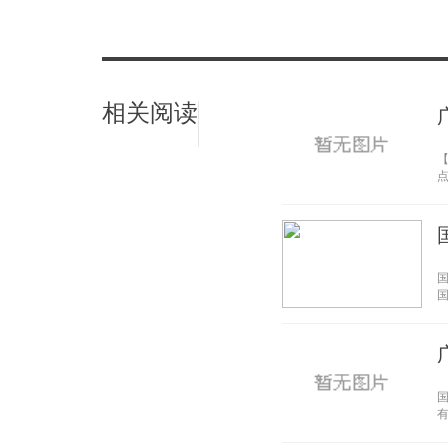
相关阅读
点
国