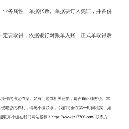
型、业务属性、单据张数。单据要订入凭证，并备份
单一定要取得，依据银行对账单入账；正式单取得后
际操作的法定依据。如有问题或相关需要，请咨询正穗财税。本
侵犯您的权利，请与小编联系， 我们将会在第一时间核实，如
迎联系小编在我们网站投稿！
https://www.jz12366.com/
联系方