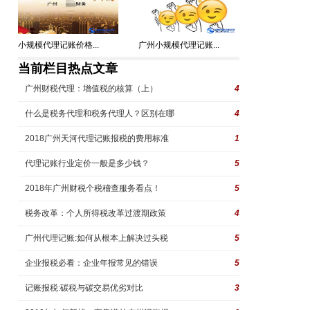
小规模代理记账价格...
广州小规模代理记账...
当前栏目热点文章
广州财税代理：增值税的核算（上）
4
什么是税务代理和税务代理人？区别在哪
4
2018广州天河代理记账报税的费用标准
1
代理记账行业定价一般是多少钱？
5
2018年广州财税个税稽查服务看点！
5
税务改革：个人所得税改革过渡期政策
4
广州代理记账:如何从根本上解决过头税
5
企业报税必看：企业年报常见的错误
5
记账报税:碳税与碳交易优劣对比
3