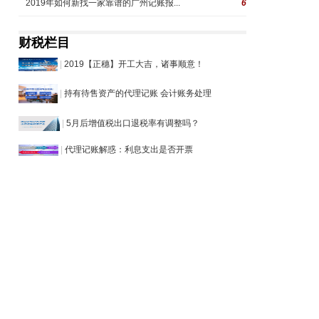
2019年如何新找一家靠谱的广州记账报...
6
财税栏目
|
2019【正穗】开工大吉，诸事顺意！
|
持有待售资产的代理记账 会计账务处理
|
5月后增值税出口退税率有调整吗？
|
代理记账解惑：利息支出是否开票