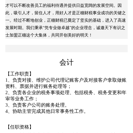
才可以不断改善员工的福利待遇并提供日益宽阔的发展空间。因
此，吸引人才，留住人才，用好人才是正穗财税事业成功的关键之
一。经过不断地创业，正穗财税已奠定了坚实的基础，进入了高速
发展时期。我们秉承“凭专业做卓越”的企业理念，诚邀天下有识之
士加盟正穗这个大集体，共同开创美好的明天！
会计
【工作职责】
1、负责对接、维护公司代理记账客户及对接客户拿取做账
资料、票据并进行账务处理等；
2、负责各企业的税务事项处理、包括税务、税务变更和年
审等业务工作；
3、负责客户公司的账务处理。
4、协助主管完成其他日常事务性工作。
【任职资格】