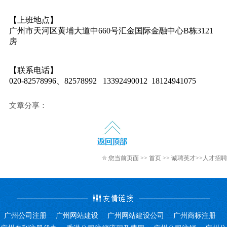
【上班地点】
广州市天河区黄埔大道中660号汇金国际金融中心B栋3121
房
【联系电话】
020-82578996、82578992 13392490012 18124941075
文章分享：
您当前页面 >>
首页
>>
诚聘英才
>>人才招聘
广州公司注册
广州网站建设
广州网站建设公司
广州商标注册