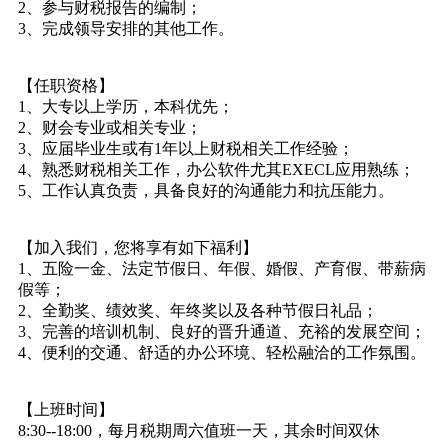
2、参与财税报告的编制；
3、完成领导安排的其他工作。
【任职资格】
1、大专以上学历，本科优先；
2、财会专业或相关专业；
3、应届毕业生或有1年以上财税相关工作经验；
4、熟悉财税相关工作，办公软件尤其EXECL应用熟练；
5、工作认真负责，具备良好的沟通能力和抗压能力。
【加入我们，您将享有如下福利】
1、五险一金、法定节假日、年假、婚假、产育假、带薪病
假等；
2、全勤奖、绩效奖、年终奖以及各种节假日礼品；
3、完善的培训机制、良好的晋升通道、充裕的发展空间；
4、便利的交通、舒适的办公环境、轻松融洽的工作氛围。
【上班时间】
8:30--18:00，每月税期周六值班一天，其余时间双休