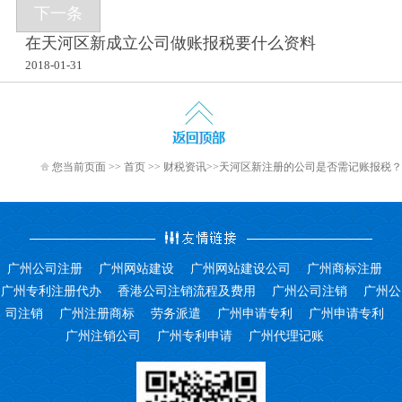
下一条
在天河区新成立公司做账报税要什么资料
2018-01-31
您当前页面 >>
首页
>>
财税资讯
>>天河区新注册的公司是否需记账报税？
广州公司注册
广州网站建设
广州网站建设公司
广州商标注册
广州专利注册代办
香港公司注销流程及费用
广州公司注销
广州公
司注销
广州注册商标
劳务派遣
广州申请专利
广州申请专利
广州注销公司
广州专利申请
广州代理记账