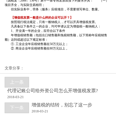
（国税发〔2006〕156号）第十一条专用发票应按下列要求开具： （一）
项目齐全，与实际交易相符；
但实际业务中，劳务（服务）应税项目，不需要填写单位、数量。
【增值税发票一般是什么样的企业可以开？】
按照现行税法规定，只有一般纳税人，才可以开具增值税发票。
凡具备以下条件之一的企业，均可申请认定为增值税一般纳税人：
1、开业满一年的企业，应符合以下条件
年增值税销售额（包括出口销售额和免税销售额，以下简称年应税销售
额）达到或超过以下规定标准：
①. 工业企业年应税销售额在50万元以上；
②. 商业企业年应税销售额在80万元以上 。
文章分享：
上一条
代理记账公司给外资公司怎么开增值税发票?
2018-03-21
增值税的结转，别忘了这一步
下一条
2018-03-21