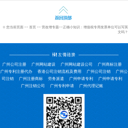
您当前页面 >>
首页
>>
营改增专题
>>正穗小知识：增值税专用发票单位可以写英
文吗？
广州公司注册
广州网站建设
广州网站建设公司
广州商标注册
广州专利注册代办
香港公司注销流程及费用
广州公司注销
广州公
司注销
广州注册商标
劳务派遣
广州申请专利
广州申请专利
广州注销公司
广州专利申请
广州代理记账