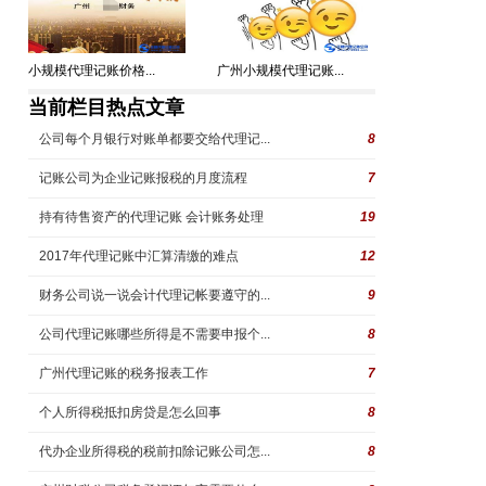
小规模代理记账价格...
广州小规模代理记账...
当前栏目热点文章
公司每个月银行对账单都要交给代理记...
8
记账公司为企业记账报税的月度流程
7
持有待售资产的代理记账 会计账务处理
19
2017年代理记账中汇算清缴的难点
12
财务公司说一说会计代理记帐要遵守的...
9
公司代理记账哪些所得是不需要申报个...
8
广州代理记账的税务报表工作
7
个人所得税抵扣房贷是怎么回事
8
代办企业所得税的税前扣除记账公司怎...
8