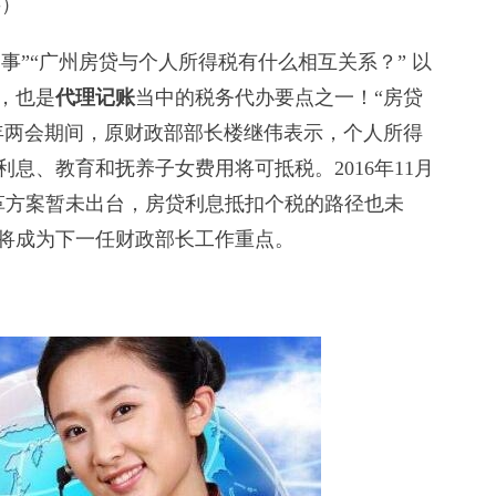
事）
”“广州房贷与个人所得税有什么相互关系？” 以
，也是
代理记账
当中的税务代办要点之一！“房贷
6年两会期间，原财政部部长楼继伟表示，个人所得
息、教育和抚养子女费用将可抵税。2016年11月
革方案暂未出台，房贷利息抵扣个税的路径也未
将成为下一任财政部长工作重点。