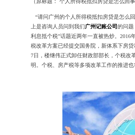
（原标题： 个人所得税抵扣房贷是怎么回
“请问广州的个人所得税抵扣房贷是怎么回事
上是咨询人员问到我们
广州记账公司
的问题
利息抵个税”话题近两年一直被热炒。201
税改革方案已经提交国务院，新体系下房贷利
7日，楼继伟正式卸任财政部部长，个税改
明。个税、房产税等多项改革工作的推进也