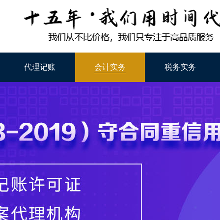
代理记账
会计实务
税务实务