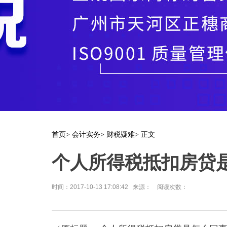
首页
>
会计实务
>
财税疑难
> 正文
个人所得税抵扣房贷
时间：2017-10-13 17:08:42 来源： 阅读次数：