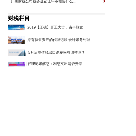
广州财税公司税务登记证年审需要什么...
3
财税栏目
|
2019【正穗】开工大吉，诸事顺意！
|
持有待售资产的代理记账 会计账务处理
|
5月后增值税出口退税率有调整吗？
|
代理记账解惑：利息支出是否开票