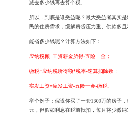
减去多少钱再去算个税。
所以，到底是谁受益呢？最大受益者其实是
民的住房需求，缓解房贷压力重、供款多且
能省多少钱呢？计算方法如下：
应纳税额=工资薪金所得-五险一金；
缴税=应纳税所得额*税率-速算扣除数；
实发工资=应发工资-五险一金-缴税。
举个例子：假设你买了一套1300万的房子，就
元，但假如利息在税前抵扣，每月将少缴纳73