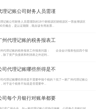
代理记账公司财务人员需谨
代理记账公司财务人员需谨防的18个财税误区财税误区一营改增误区
80天概念，是认证期限，既自该专用发票...
广州代理记账的税务报表工
广州代理记账的税务报表工作报表问题： 企业会计报表包括四个报
，除了资产负债表和利润表之外还利...
公司代理记账哪些所得是不
公司代理记账哪些所得是不需要申报个税的？找了一家广州代理记账公
，对于这个税务不知道是否需要申...
公司每个月银行对账单都要
“我们是广州企业，与一家代理记账公司协议做账，公司每个月银行对