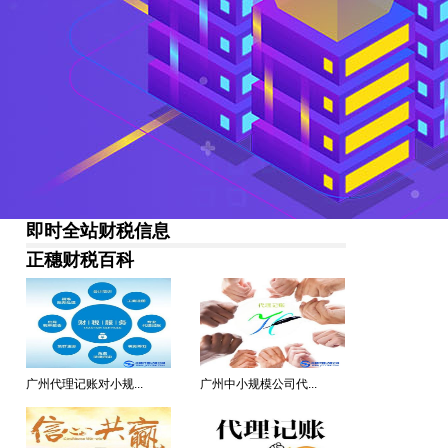
即时全站财税信息
正穗财税百科
广州代理记账对小规...
广州中小规模公司代...