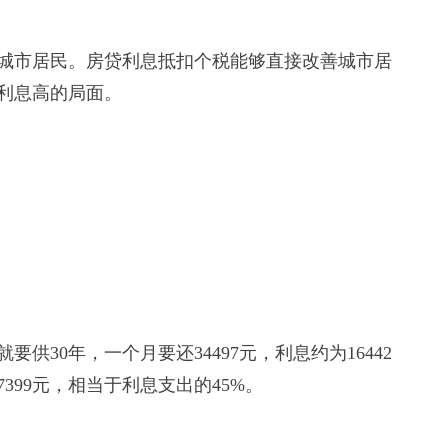
城市居民。房贷利息抵扣个税能够直接改善城市居
利息高的局面。
要供30年，一个月要还34497元，利息约为16442
99元，相当于利息支出的45%。