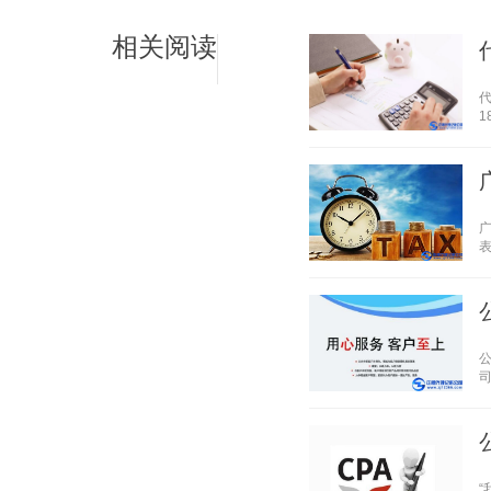
相关阅读
1
表
司