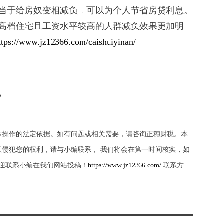
当于给房奴变相减负，可以为个人节省房贷利息。
高档住宅且工资水平较高的人群减负效果更加明
ttps://www.jz12366.com/caishuiyinan/
。
际操作的法定依据。如有问题或相关需要，请咨询正穗财税。本
侵犯您的权利，请与小编联系， 我们将会在第一时间核实，如
迎联系小编在我们网站投稿！
https://www.jz12366.com/
联系方