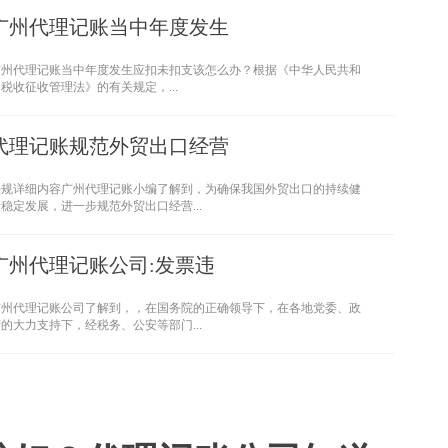
广州代理记账当中年度发生
广州代理记账当中年度发生应扣未扣支该怎么办？根据《中华人民共和
税收征收管理法》的有关规定，...
代理记账规范外贸出口经营
法规详细内容广州代理记账小编了解到，为确保我国外贸出口的持续健
稳定发展，进一步规范外贸出口经营...
广州代理记账公司:发票违
广州代理记账公司了解到，，在国务院的正确领导下，在各地党委、政
的大力支持下，经税务、公安等部门...