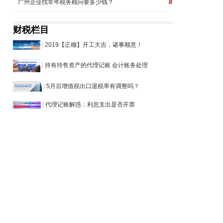
广州企业找常年税务顾问要多少钱？
8
财税栏目
|
2019【正穗】开工大吉，诸事顺意！
|
持有待售资产的代理记账 会计账务处理
|
5月后增值税出口退税率有调整吗？
|
代理记账解惑：利息支出是否开票