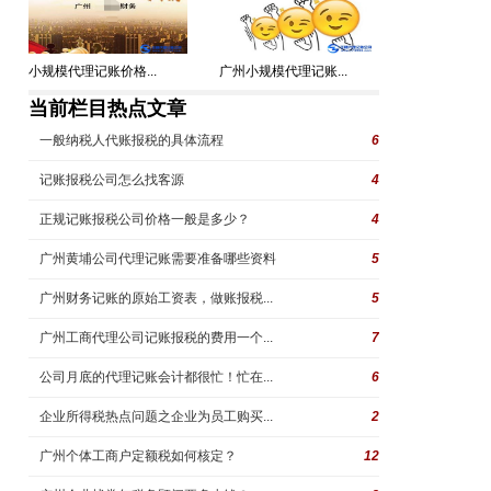
小规模代理记账价格...
广州小规模代理记账...
当前栏目热点文章
一般纳税人代账报税的具体流程
6
记账报税公司怎么找客源
4
正规记账报税公司价格一般是多少？
4
广州黄埔公司代理记账需要准备哪些资料
5
广州财务记账的原始工资表，做账报税...
5
广州工商代理公司记账报税的费用一个...
7
公司月底的代理记账会计都很忙！忙在...
6
企业所得税热点问题之企业为员工购买...
2
广州个体工商户定额税如何核定？
12