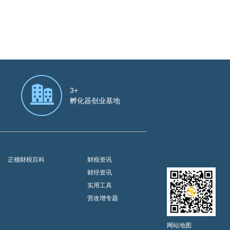
3+
孵化器创业基地
正穗财税百科
财税资讯
财经资讯
实用工具
营改增专题
网站地图