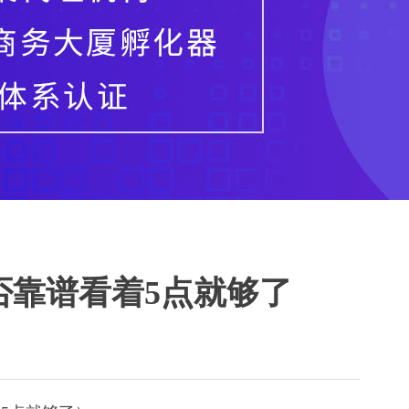
否靠谱看着5点就够了