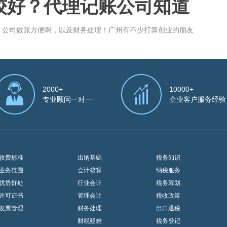
较好？代理记账公司知道
？公司做账方便啊，以及财务处理！广州有不少打算创业的朋友
2000+
10000+
专业顾问一对一
企业客户服务经验
收费标准
出纳基础
税务知识
业务范围
会计核算
纳税服务
优势好处
行业会计
税务筹划
许可证书
管理会计
税收政策
发票管理
财务处理
出口退税
财税疑难
税务登记