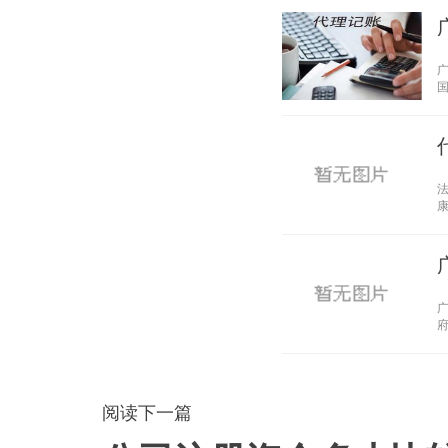
国
康
府
阅读下一篇