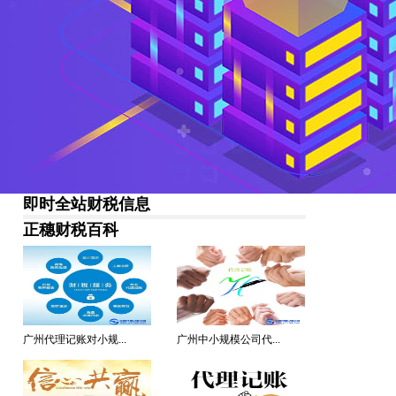
即时全站财税信息
正穗财税百科
广州代理记账对小规...
广州中小规模公司代...