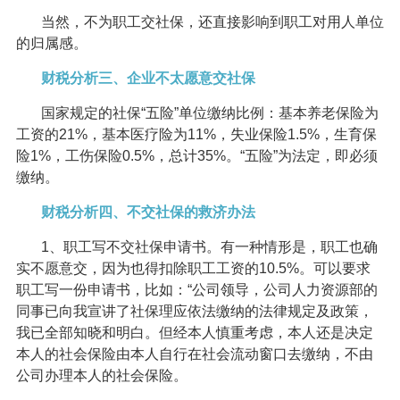
当然，不为职工交社保，还直接影响到职工对用人单位
的归属感。
财税分析三、企业不太愿意交社保
国家规定的社保“五险”单位缴纳比例：基本养老保险为
工资的21%，基本医疗险为11%，失业保险1.5%，生育保
险1%，工伤保险0.5%，总计35%。“五险”为法定，即必须
缴纳。
财税分析四、不交社保的救济办法
1、职工写不交社保申请书。有一种情形是，职工也确
实不愿意交，因为也得扣除职工工资的10.5%。可以要求
职工写一份申请书，比如：“公司领导，公司人力资源部的
同事已向我宣讲了社保理应依法缴纳的法律规定及政策，
我已全部知晓和明白。但经本人慎重考虑，本人还是决定
本人的社会保险由本人自行在社会流动窗口去缴纳，不由
公司办理本人的社会保险。