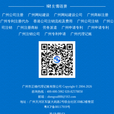
广州公司注册
广州网站建设
广州网站建设公司
广州商标注册
广州专利注册代办
香港公司注销流程及费用
广州公司注销
广州公
司注销
广州注册商标
劳务派遣
广州申请专利
广州申请专利
广州注销公司
广州专利申请
广州代理记账
广州市正穗代理记账有限公司 Copyright © 2004-2026
咨询热线：400-600-5982 020-82578850
邮箱：zhengsui888@163.com
地址：广州天河区车陂大岗路2号联合社区1B栋2楼整层
粤ICP备08117919号