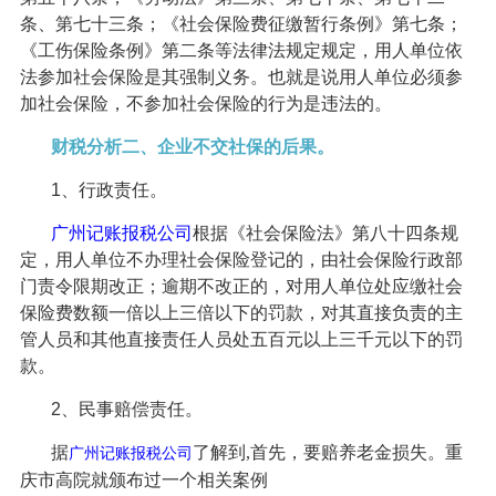
条、第七十三条；《社会保险费征缴暂行条例》第七条；
《工伤保险条例》第二条等法律法规定规定，用人单位依
法参加社会保险是其强制义务。也就是说用人单位必须参
加社会保险，不参加社会保险的行为是违法的。
财税分析二、企业不交社保的后果。
1、行政责任。
广州记账
报税
公司
根据《社会保险法》第八十四条规
定，用人单位不办理社会保险登记的，由社会保险行政部
门责令限期改正；逾期不改正的，对用人单位处应缴社会
保险费数额一倍以上三倍以下的罚款，对其直接负责的主
管人员和其他直接责任人员处五百元以上三千元以下的罚
款。
2、民事赔偿责任。
据
了解到
,
首先，要赔养老金损失。重
广州记账
报税
公司
庆市高院就颁布过一个相关案例