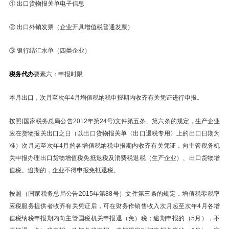
① 出口货物报关单电子信息
② 出口外销发票（企业开具增值税普通发票）
③ 银行结汇水单（四类企业）
税务代办
要素六：申报时限
本月出口，次月至次年4月增值税纳税申报期内收齐有关凭证进行申报。
按照(国家税务总局公告2012年第24号)文件第五条、第六条的规定，生产企业
应在货物报关出口之日（以出口货物报关单〈出口退税专用〉上的出口日期为
准）次月起至次年4月的各增值税纳税申报期内收齐有关凭证，向主管税务机
关申报办理出口货物增值税免抵退税及消费税退税（生产企业）、出口货物增
值税。逾期的，企业不得申报免抵退税。
按照（国家税务总局公告2015年第88号）文件第三条的规定，增值税零税率
应税服务提供者收齐有关凭证后，可在财务作销售收入次月起至次年4月各增
值税纳税申报期内向主管国税机关申报退（免）税；逾期申报的（5月），不