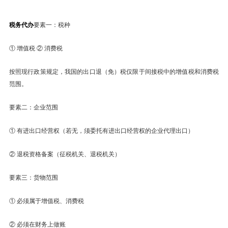
税务代办
要素一：税种
① 增值税 ② 消费税
按照现行政策规定，我国的出口退（免）税仅限于间接税中的增值税和消费税
范围。
要素二：企业范围
① 有进出口经营权（若无，须委托有进出口经营权的企业代理出口）
② 退税资格备案（征税机关、退税机关）
要素三：货物范围
① 必须属于增值税、消费税
② 必须在财务上做账