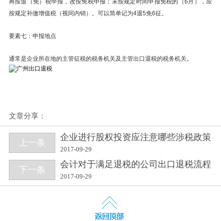
再按退（免）税申报，改按免税申报；未按规定时间申报免税的（6月），应
按规定补缴增值税（视同内销）。可以简单记为4退5免6征。
要素七：申报地点
通常是企业所在地的主管征税的税务机关及主管出口退税的税务机关。
文章分享：
企业进行股权投资应注意哪些涉税政策
上一条
2017-09-29
会计对于满足退税的公司出口退税流程
下一条
2017-09-29