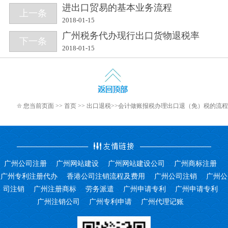
进出口贸易的基本业务流程
上一条
2018-01-15
广州税务代办现行出口货物退税率
下一条
2018-01-15
您当前页面 >>
首页
>>
出口退税
>>会计做账报税办理出口退（免）税的流程
广州公司注册
广州网站建设
广州网站建设公司
广州商标注册
广州专利注册代办
香港公司注销流程及费用
广州公司注销
广州公
司注销
广州注册商标
劳务派遣
广州申请专利
广州申请专利
广州注销公司
广州专利申请
广州代理记账