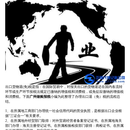
出口货物退(免)税是指：在国际贸易中，对报关出口的货物退还在国内各流转
环节或生产环节按税法规定已缴纳的增值税和消费税，或免征应缴纳的增值税
和消费税。下面
广州做账报税
小编为此整理了办理出口退（免）税的流程总
结。
1、在所属地工商部门办理统一社会信用代码的营业执照，是根据出口企业根
据“三证合一”有关要求。
2、在所属地外经贸部门取得：对外贸易经营者备案登记证书。在所属地海关
部门办理：海关注册登记证书。在所属检验检疫部门获得：商检证书。在所属