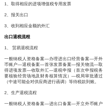
1、取得相应的进项增值税专用发票
2、报关出口
3、收到相应金额的外汇
出口退税流程
1、 贸易退税流程
一般纳税人资格备案—办理进出口经营备案—开外
币账户—退税备案—首张发票备案—报关物流—取
得进项发票—收取外汇—退税申报（首次申报税务
要核验经营场地及财务核算情况）—税局审批通过
（中途可能会对供应商进行函调）等待税款到账。
2、生产退税流程
一般纳税人资格备案—进出口备案—开立外币账户