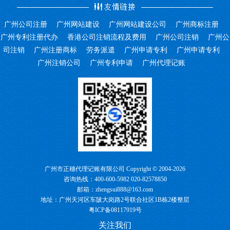
广州公司注册
广州网站建设
广州网站建设公司
广州商标注册
广州专利注册代办
香港公司注销流程及费用
广州公司注销
广州公
司注销
广州注册商标
劳务派遣
广州申请专利
广州申请专利
广州注销公司
广州专利申请
广州代理记账
广州市正穗代理记账有限公司 Copyright © 2004-2026
咨询热线：400-600-5982 020-82578850
邮箱：zhengsui888@163.com
地址：广州天河区车陂大岗路2号联合社区1B栋2楼整层
粤ICP备08117919号
关注我们