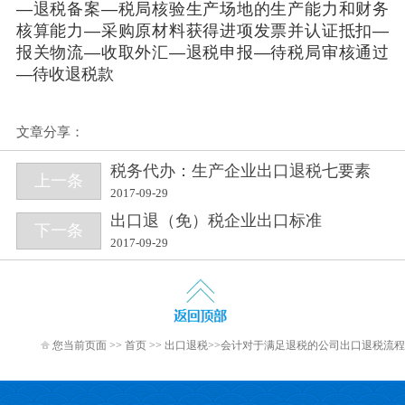
—退税备案—税局核验生产场地的生产能力和财务
核算能力—采购原材料获得进项发票并认证抵扣—
报关物流—收取外汇—退税申报—待税局审核通过
—待收退税款
文章分享：
税务代办：生产企业出口退税七要素
上一条
2017-09-29
出口退（免）税企业出口标准
下一条
2017-09-29
您当前页面 >>
首页
>>
出口退税
>>会计对于满足退税的公司出口退税流程